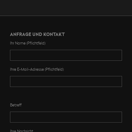
ANFRAGE UND KONTAKT
Ihr Name (Pflichtfeld)
Ihre E-Mail-Adresse (Pflichtfeld)
Bitte lasse dieses Feld leer.
Betreff
Ihre Nachricht