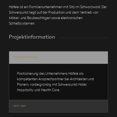
Häfele ist ein Familienunternehmen mit Sitz im Schwarzwald. Der
Schwerpunkt liegt auf der Produktion und dem Vertrieb von
Möbel- und Baubeschlägen sowie elektronischen
Schließsystemen.
Projektinformation
Projektbeschreibung
Positionierung des Unternehmens Häfele als
kompetenten Ansprechpartner bei Architekten und
Planern, vordergründig mit Schwerpunkt Hotel,
Hospitality und Health Care.
Leistungen