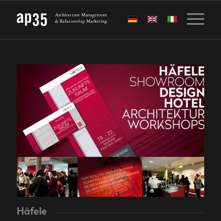
Häfele