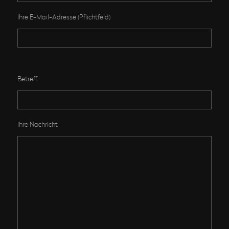
Ihre E-Mail-Adresse (Pflichtfeld)
Bitte lasse dieses Feld leer.
Betreff
Ihre Nachricht