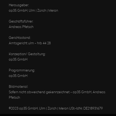
Herausgeber:
ap35 GmbH, Ulm | Zürich | Meran
Geschäftsführer:
Andreas Pfetsch
Gerichtsstand:
Amtsgericht ulm - hrb 44 28
Konzeption/ Gestaltung:
ap35 GmbH
Programmierung:
ap35 GmbH
Bildmaterial:
Sofern nicht abweichend gekennzeichnet - ap35 GmbH, Andreas
Pfetsch
©2023 ap35 GmbH, Ulm | Zürich | Meran USt-IdNr. DE218931679