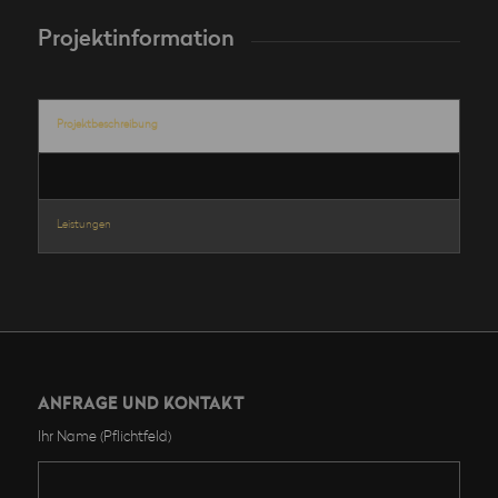
Projektinformation
Projektbeschreibung
Leistungen
ANFRAGE UND KONTAKT
Ihr Name (Pflichtfeld)