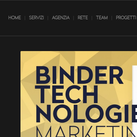
HOME
SERVIZI
AGENZIA
RETE
TEAM
PROGETTI