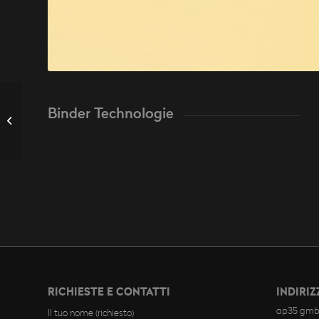
Binder Technologie
Alpitecture Code
RICHIESTE E CONTATTI
INDIRIZ
ap35 gmb
Il tuo nome (richiesto)