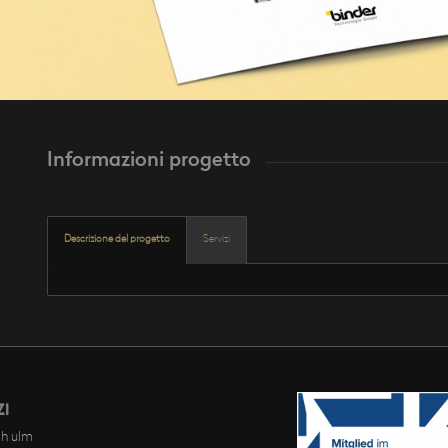
Informazioni progetto
Descrizione del progetto
Servizi
ZI
h ulm