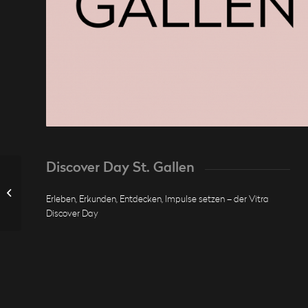
Discover Day St. Gallen
Müller Bleher
Erleben, Erkunden, Entdecken, Impulse setzen – der Vitra
Discover Day