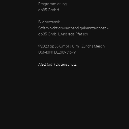
Programmierung:
ap35 GmbH
Bildmaterial:
Sofern nicht abweichend gekennzeichnet -
ap35 GmbH, Andreas Pfetsch
©2023 ap35 GmbH, Ulm | Zürich | Meran
USt-IdNr. DE218931679
AGB (pdf)
Datenschutz