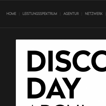
HOME
LEISTUNGSSPEKTRUM
AGENTUR
NETZWERK