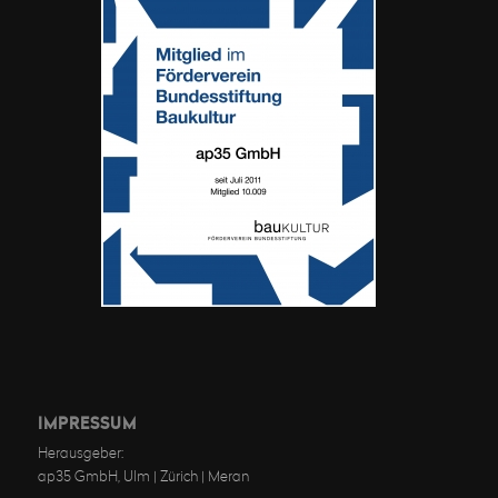
IMPRESSUM
Herausgeber:
ap35 GmbH, Ulm | Zürich | Meran