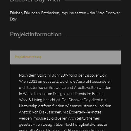
Discover Day Wien
Erleben, Erkunden, Entdecken, Impulse setzen – der Vitra Discover
Day
Projektinformation
Projektbeschreibung
Nach dem Start im Jahr 2019 fand der Discover Day
Wien 2023 erneut statt. Durch die Auswahl besonderer
architektonischer Bauwerke und Arbeitswelten wurden
in Wien die neusten Designs und Trends im Bereich
Work & Living besichtigt. Der Discover Day dient als
Netzwerkplattform für den Wissensaustausch und den
Anstoß von Diskussionen. Mit Experten-Keynotes
werden Impulse zu aktuellen Architekturthemen
gesetzt – von Design, über Nachhaltigkeitskonzepte
und agile Work, bis hin zur KI. Neues entdecken und